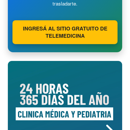
trasladarte.
INGRESÁ AL SITIO GRATUITO DE
TELEMEDICINA