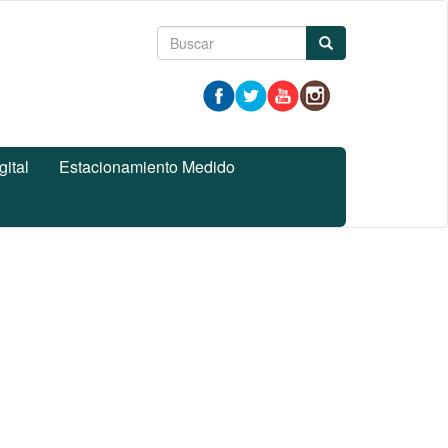
Formulario
Buscar
de
búsqueda
gital
Estacionamiento Medido