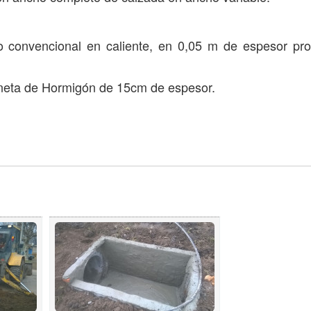
o convencional en caliente, en 0,05 m de espesor pr
neta de Hormigón de 15cm de espesor.