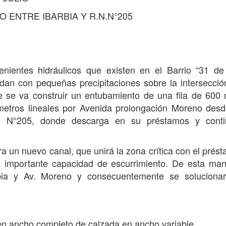
ENTRE IBARBIA Y R.N.N°205
nientes hidráulicos que existen en el Barrio “31 de 
dan con pequeñas precipitaciones sobre la intersecció
e se va construir un entubamiento de una fila de 60
metros lineales por Avenida prolongación Moreno desd
al N°205, donde descarga en su préstamos y conti
a un nuevo canal, que unirá la zona crítica con el prés
a importante capacidad de escurrimiento. De esta ma
arbia y Av. Moreno y consecuentemente se solucionar
en ancho completo de calzada en ancho variable.