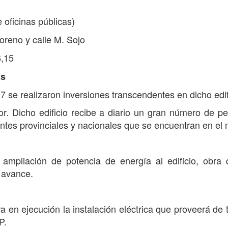
 oficinas públicas)
oreno y calle M. Sojo
6,15
as
 se realizaron inversiones transcendentes en dicho edif
or. Dicho edificio recibe a diario un gran número de p
 entes provinciales y nacionales que se encuentran en el
 ampliación de potencia de energía al edificio, obra
 avance.
n ejecución la instalación eléctrica que proveerá de 
P.