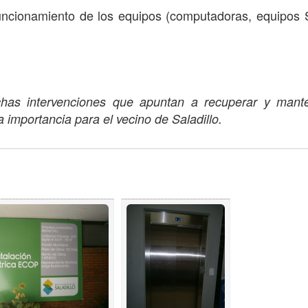
namiento de los equipos (computadoras, equipos S
chas intervenciones que apuntan a recuperar y mant
 importancia para el vecino de Saladillo.