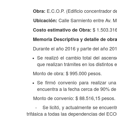
E.C.O.P. (Edificio concentrador de
Obra:
Calle Sarmiento entre Av. M
Ubicación:
$ 1.503.31
Costo estimativo de Obra:
Memoria Descriptiva y detalle de obr
Durante el año 2016 y parte del año 2017
Se realizó el cambio total del ascens
que realizan trámites en los distintos
Monto de obra: $ 995.000 pesos.
Se firmó convenio para realizar una
encuentra a la fecha cerca de 90% de
Monto de convenio: $ 88.516,15 pesos.
- Se licitó, y actualmente se encuentra e
trifásica a todas las dependencias del ECO