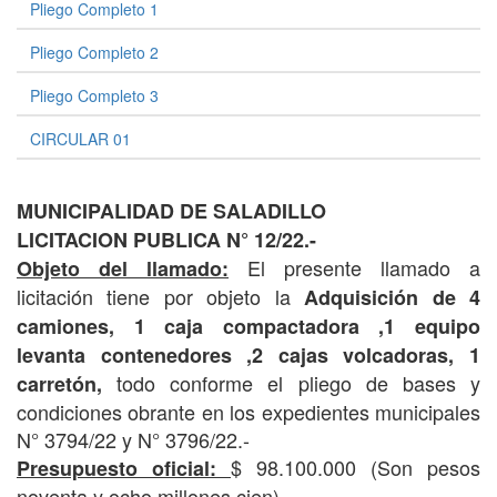
Pliego Completo 1
Pliego Completo 2
Pliego Completo 3
CIRCULAR 01
MUNICIPALIDAD DE SALADILLO
LICITACION PUBLICA N° 12/22.-
El presente llamado a
Objeto del llamado:
licitación tiene por objeto la
Adquisición de 4
camiones, 1 caja compactadora ,1 equipo
levanta contenedores ,2 cajas volcadoras, 1
todo conforme el pliego de bases y
carretón,
condiciones obrante en los expedientes municipales
N° 3794/22 y N° 3796/22.-
$ 98.100.000 (Son pesos
Presupuesto oficial:
noventa y ocho millones cien).-