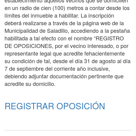
establecimiento aquellos vecinos que se domicilien
en un radio de cien (100) metros a contar desde los
límites del inmueble a habilitar. La inscripción
deberá realizarse a través de la página web de la
Municipalidad de Saladillo, accediendo a la pestaña
habilitada a tal efecto con el nombre “REGISTRO
DE OPOSICIONES, por el vecino interesado, o por
representante legal que acredite fehacientemente
su condición de tal, desde el día 31 de agosto al día
7 de septiembre del corriente año inclusive,
debiendo adjuntar documentación pertinente que
acredite su domicilio.
REGISTRAR OPOSICIÓN