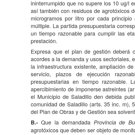
ininterrumpido que no supere los 10 ug/l 
así también con residuos de agrotóxicos de
microgramos por litro por cada principio
múltiple. La partida presupuestaria corre
un tiempo razonable para cumplir las eta
prestación.
Expresa que el plan de gestión deberá c
acordes a la demanda y usos sectoriales, 
la infraestructura existente, ampliación de
servicio, plazos de ejecución razonab
presupuestarias en tiempo razonable. 
apercibimiento de imponerse astreintes (a
el Municipio de Saladillo den debida pub
comunidad de Saladillo (arts. 35 inc. m), 5
del Plan de Obras y de Gestión sea solve
Que la demandada
B.-
Provincia de Bu
agrotóxicos que deben ser objeto de monito