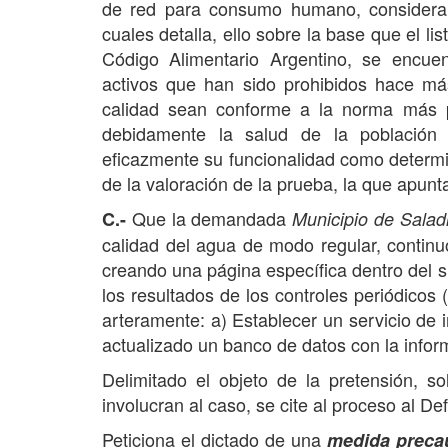
de red para consumo humano, considerando
cuales detalla, ello sobre la base que el li
Código Alimentario Argentino, se encuen
activos que han sido prohibidos hace más
calidad sean conforme a la norma más p
debidamente la salud de la població
eficazmente su funcionalidad como determin
de la valoración de la prueba, la que apunta
Que la demandada
C.-
Municipio de Saladi
calidad del agua de modo regular, continuo
creando una página específica dentro del sit
los resultados de los controles periódicos
arteramente: a) Establecer un servicio de
actualizado un banco de datos con la informa
Delimitado el objeto de la pretensión, so
involucran al caso, se cite al proceso al D
Peticiona el dictado de una
medida precau