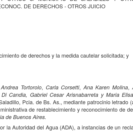
CONOC. DE DERECHOS - OTROS JUICIO
imiento de derechos y la medida cautelar solicitada; y
,
,
,
 Andrea Tortorolo
Carla Corsetti
Ana Karen Molina
 Di Candia,
Gabriel Cesar Arisnabarreta y Maria Elisa
Saladillo, Pcia. de Bs. As., mediante patrocinio letrado (a
inistrativa de restablecimiento y reconocimiento de d
ia de Buenos Aires.
or la Autoridad del Agua (ADA), a instancias de un rec