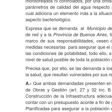
monitoreados ni controlados, por una omisi
parámetros de calidad del agua respecto a 
cual adiciona un elemento más a la situaci
aspecto bacteriológico.
Expresa que se demanda al
Municipio de
de red y a la
, 
Provincia de Buenos Aires
marco de sus responsabilidades, cesen con
medidas necesarias para asegurar que el a
las condiciones de potabilidad, todo ello, 
nivel de salud posible de toda la población 
Precisa que, por ello, se las demanda a los
la salud, que resultan vulnerados por sus r
Que ambas demandadas presenten en un 
A.-
de Obras y Gestión (art. 27 y 32 inc. B
Construcción de la Infraestructura adecu
contar con un presupuesto acorde a fin de 
Planificadas para asegurar a la población