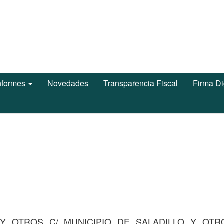
nformes
Novedades
Transparencia Fiscal
Firma Di
Y OTROS C/ MUNICIPIO DE SALADILLO Y OTRO