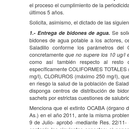
el proceso el cumplimiento de la periodicid
últimos 5 años.
Solicita, asimismo, el dictado de las siguie
Se solic
1.- Entrega de bidones de agua.
bidones de agua potable a los actores, ce
Saladillo conforme los parámetros del 
concretamente
que no supere los 10 ug/l 
como así también respecto al resto d
específicamente COLIFORMES TOTALES (a
mg/l), CLORUROS (máximo 250 mg/l), que e
en riesgo la salud de la población de Saladi
disponga centros de distribución de bido
sachets por estrictas cuestiones de salubri
Menciona que el extinto OCABA (órgano de 
As.) en el año 2011, ante la misma problem
9 de Julio- aprobó -mediante Res. 22/11