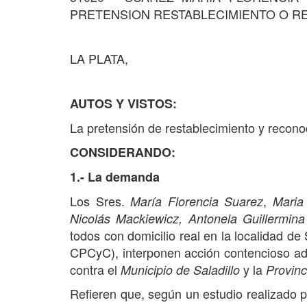
PRETENSION RESTABLECIMIENTO O RE
LA PLATA,
AUTOS Y VISTOS:
La pretensión de restablecimiento y reconoc
CONSIDERANDO:
1.- La demanda
Los Sres.
,
María Florencia Suarez
Maria
Nicolás Mackiewicz,
Antonela Guillermina
todos con domicilio real en la localidad de 
CPCyC), interponen acción contencioso adm
contra el
y la
Municipio de Saladillo
Provinc
Refieren que, según un estudio realizado p