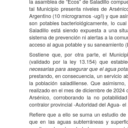
la asamblea de “Ecos” de Saladillo compues
tal Municipio presenta niveles de Arséni
Argentino (10 microgramos -ug/l) y que asi
son potables bacteriológicamente, lo cual
Saladillo está siendo expuesta a una sit
sistema de prevención ni alertas a la comuni
acceso al agua potable y su saneamiento (L
Sostiene que, por otra parte, el Municip
(validado por la ley 13.154) que establ
necesarias para asegurar que el agua pota
prestando, en consecuencia, un servicio ab
la población saladillense. Que asimismo,
realizado en el mes de diciembre de 2024 cu
Arsénico, corroborando la no potabilidad
contralor provincial -Autoridad del Agua- el
Refiere que a ello se suma un estudio de 
que en las aguas subterráneas y superfi