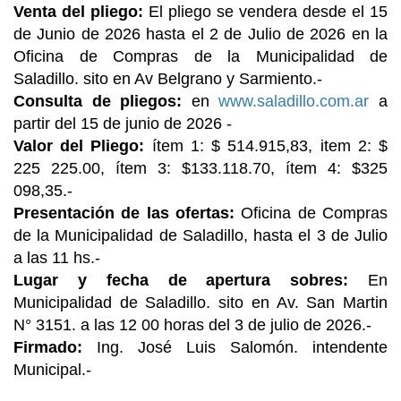
Venta del pliego:
El pliego se vendera desde el 15
de Junio de 2026 hasta el 2 de Julio de 2026 en la
Oficina de Compras de la Municipalidad de
Saladillo. sito en Av Belgrano y Sarmiento.-
Consulta de pliegos:
en
www.saladillo.com.ar
a
partir del 15 de junio de 2026 -
Valor del Pliego:
ítem 1: $ 514.915,83, item 2: $
225 225.00, ítem 3: $133.118.70, ítem 4: $325
098,35.-
Presentación de las ofertas:
Oficina de Compras
de la Municipalidad de Saladillo, hasta el 3 de Julio
a las 11 hs.-
Lugar y fecha de apertura sobres:
En
Municipalidad de Saladillo. sito en Av. San Martin
N° 3151. a las 12 00 horas del 3 de julio de 2026.-
Firmado:
Ing. José Luis Salomón. intendente
Municipal.-