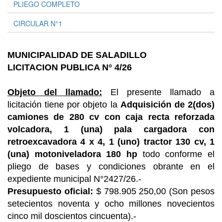
PLIEGO COMPLETO
CIRCULAR N°1
MUNICIPALIDAD DE SALADILLO
LICITACION PUBLICA N° 4/26
Objeto del llamado:
El presente llamado a
licitación tiene por objeto la
Adquisición de 2(dos)
camiones de 280 cv con caja recta reforzada
volcadora, 1 (una) pala cargadora con
retroexcavadora 4 x 4, 1 (uno) tractor 130 cv, 1
(una) motoniveladora 180 hp
todo conforme el
pliego de bases y condiciones obrante en el
expediente municipal N°2427/26.-
Presupuesto oficial:
$ 798.905 250,00 (Son pesos
setecientos noventa y ocho millones novecientos
cinco mil doscientos cincuenta).-